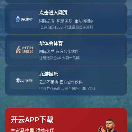
对不起，俺把您找的内容弄丢了！您可以选择以
网站地图
网站首页
返回上一页
本站
提醒您 - 您找的内容暂时不可用或者被删除了！