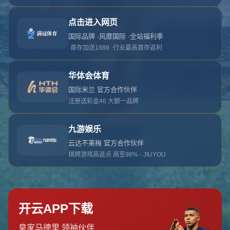
对不起，俺把您找的内容弄丢了！您可以选择以
网站地图
网站首页
返回上一页
本站
提醒您 - 您找的内容暂时不可用或者被删除了！