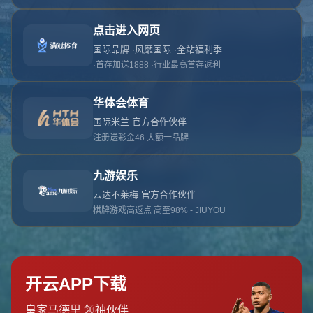
对不起，俺把您找的内容弄丢了！您可以选择以
网站地图
网站首页
返回上一页
本站
提醒您 - 您找的内容暂时不可用或者被删除了！