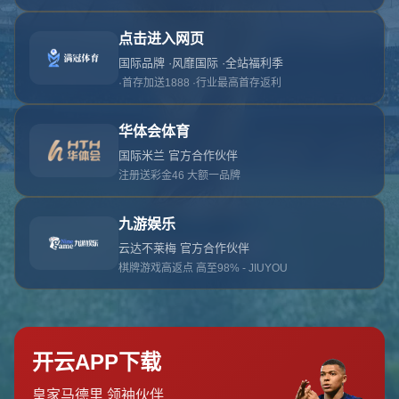
对不起，俺把您找的内容弄丢了！您可以选择以
网站地图
网站首页
返回上一页
本站
提醒您 - 您找的内容暂时不可用或者被删除了！