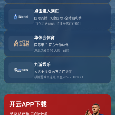
对不起，俺把您找的内容弄丢了！您可以选择以
网站地图
网站首页
返回上一页
本站
提醒您 - 您找的内容暂时不可用或者被删除了！