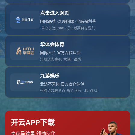
对不起，俺把您找的内容弄丢了！您可以选择以
网站地图
网站首页
返回上一页
本站
提醒您 - 您找的内容暂时不可用或者被删除了！