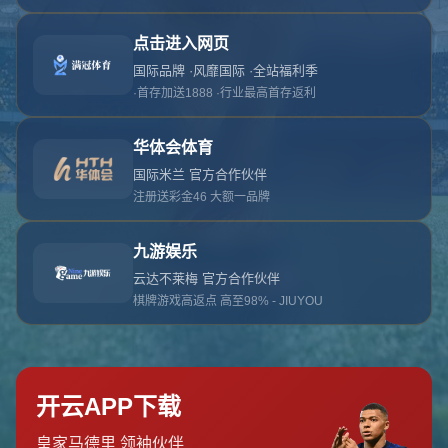
对不起，俺把您找的内容弄丢了！您可以选择以
网站地图
网站首页
返回上一页
本站
提醒您 - 您找的内容暂时不可用或者被删除了！