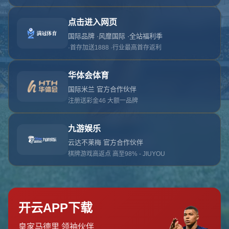
对不起，俺把您找的内容弄丢了！您可以选择以
网站地图
网站首页
返回上一页
本站
提醒您 - 您找的内容暂时不可用或者被删除了！