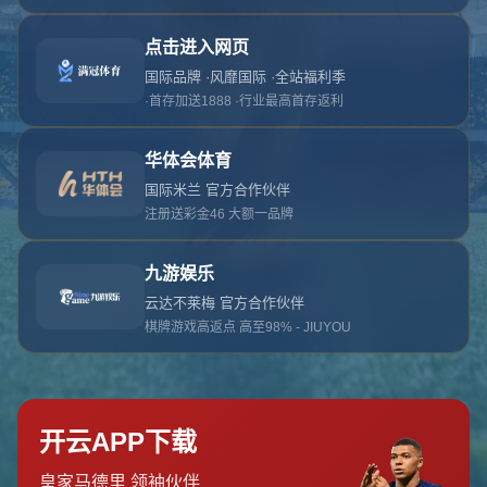
对不起，俺把您找的内容弄丢了！您可以选择以
网站地图
网站首页
返回上一页
本站
提醒您 - 您找的内容暂时不可用或者被删除了！