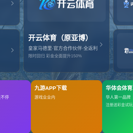
起，俺把您找的内容弄丢了！您可以选择以下操作
网站地图
网站首页
返回上一页
本站
提醒您 - 您找的内容暂时不可用或者被删除了！