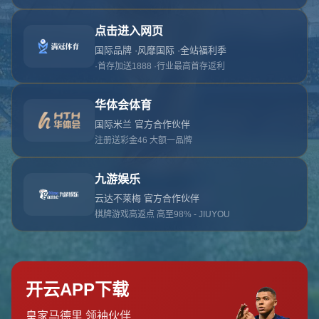
对不起，俺把您找的内容弄丢了！您可以选择以
网站地图
网站首页
返回上一页
本站
提醒您 - 您找的内容暂时不可用或者被删除了！