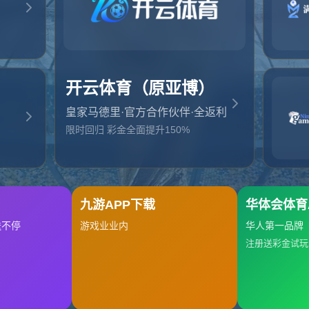
起，俺把您找的内容弄丢了！您可以选择以下操作
网站地图
网站首页
返回上一页
本站
提醒您 - 您找的内容暂时不可用或者被删除了！