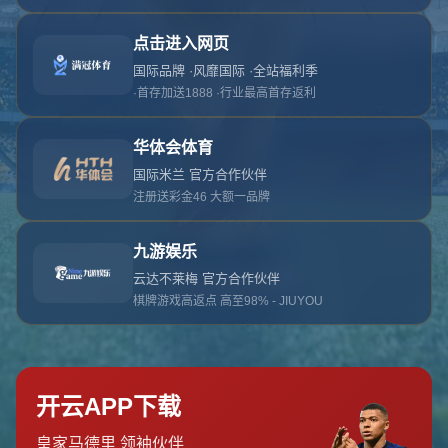
对不起，俺把您找的内容弄丢了！您可以选择以
网站地图
网站首页
返回上一页
本站
提醒您 - 您找的内容暂时不可用或者被删除了！