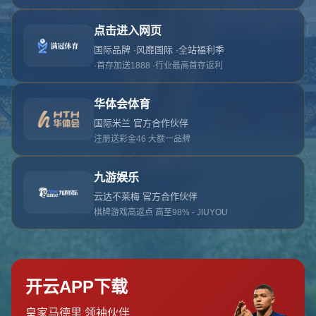
对不起，俺把您找的内容弄丢了！您可以选择以
网站地图
网站首页
返回上一页
本站
提醒您 - 您找的内容暂时不可用或者被删除了！