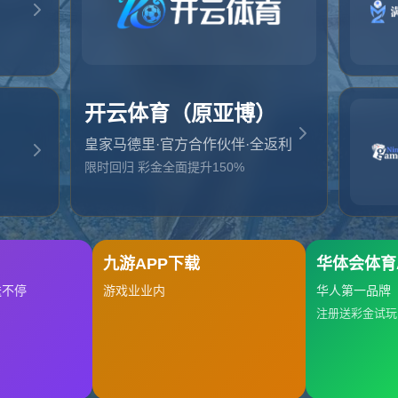
起，俺把您找的内容弄丢了！您可以选择以下操作
网站地图
网站首页
返回上一页
本站
提醒您 - 您找的内容暂时不可用或者被删除了！