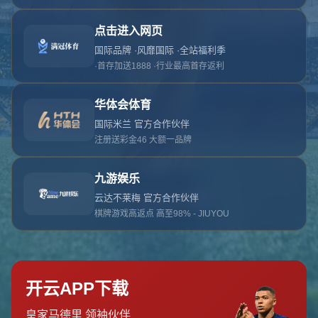
对不起，俺把您找的内容弄丢了！您可以选择以
网站地图
网站首页
返回上一页
本站
提醒您 - 您找的内容暂时不可用或者被删除了！