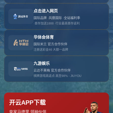
对不起，俺把您找的内容弄丢了！您可以选择以
网站地图
网站首页
返回上一页
本站
提醒您 - 您找的内容暂时不可用或者被删除了！