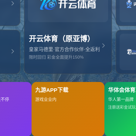
起，俺把您找的内容弄丢了！您可以选择以下操作
网站地图
网站首页
返回上一页
本站
提醒您 - 您找的内容暂时不可用或者被删除了！