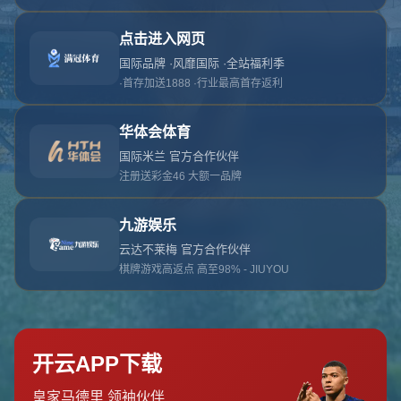
对不起，俺把您找的内容弄丢了！您可以选择以
网站地图
网站首页
返回上一页
本站
提醒您 - 您找的内容暂时不可用或者被删除了！