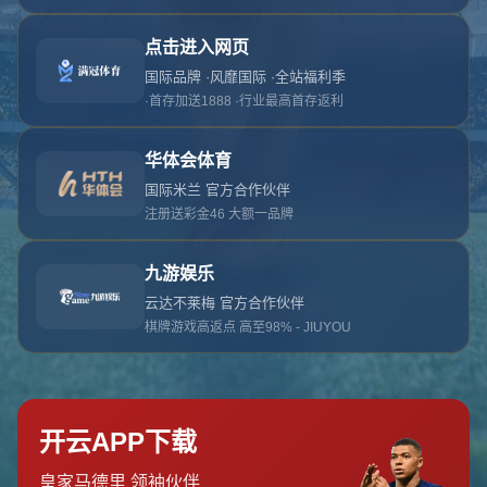
对不起，俺把您找的内容弄丢了！您可以选择以
网站地图
网站首页
返回上一页
本站
提醒您 - 您找的内容暂时不可用或者被删除了！